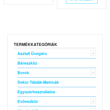
TERMÉKKATEGÓRIÁK
Asztali Üvegáru
Báreszköz
Borok
Dekor Táblák-Matricák
Egyszerhasználatos
Evőeszköz