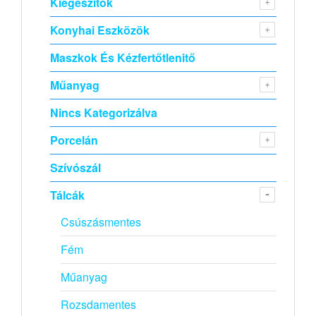
Kiegészitők
Konyhai Eszközök
Maszkok És Kézfertőtlenitő
Műanyag
Nincs Kategorizálva
Porcelán
Szívószál
Tálcák
Csúszásmentes
Fém
Műanyag
Rozsdamentes