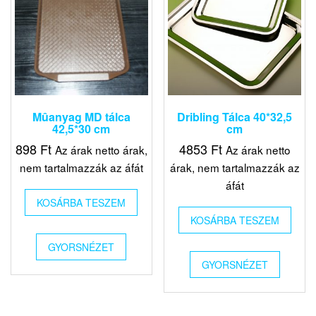
Mûanyag MD tálca
Dribling Tálca 40*32,5
42,5*30 cm
cm
898
Ft
4853
Ft
Az árak netto árak,
Az árak netto
nem tartalmazzák az áfát
árak, nem tartalmazzák az
áfát
KOSÁRBA TESZEM
KOSÁRBA TESZEM
GYORSNÉZET
GYORSNÉZET