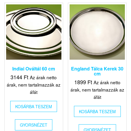
Indiai Ováltál 60 cm
England Tálca Kerek 30
cm
3144
Ft
Az árak netto
1899
Ft
Az árak netto
árak, nem tartalmazzák az
árak, nem tartalmazzák az
áfát
áfát
KOSÁRBA TESZEM
KOSÁRBA TESZEM
GYORSNÉZET
GYORSNÉZET