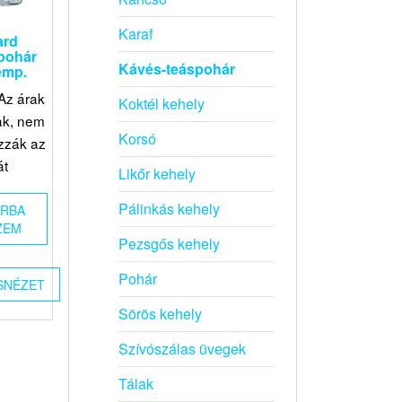
Karaf
ard
pohár
Kávés-teáspohár
emp.
Az árak
Koktél kehely
ak, nem
Korsó
zzák az
át
Likőr kehely
Pálinkás kehely
ÁRBA
ZEM
Pezsgős kehely
Pohár
SNÉZET
Sörös kehely
Szívószálas üvegek
Tálak