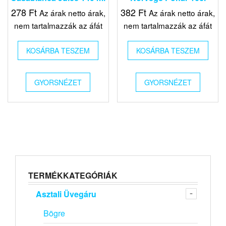
278
Ft
382
Ft
Az árak netto árak,
Az árak netto árak,
nem tartalmazzák az áfát
nem tartalmazzák az áfát
KOSÁRBA TESZEM
KOSÁRBA TESZEM
GYORSNÉZET
GYORSNÉZET
TERMÉKKATEGÓRIÁK
Asztali Üvegáru
Bögre