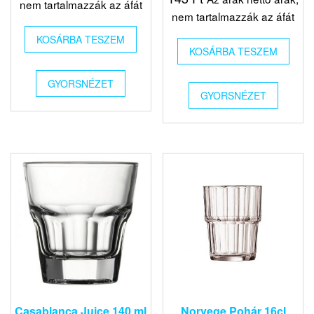
nem tartalmazzák az áfát
nem tartalmazzák az áfát
KOSÁRBA TESZEM
KOSÁRBA TESZEM
GYORSNÉZET
GYORSNÉZET
Casablanca Juice 140 ml
Norvege Pohár 16cl