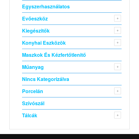
Egyszerhasználatos
Evőeszköz
Kiegészitők
Konyhai Eszközök
Maszkok És Kézfertőtlenitő
Műanyag
Nincs Kategorizálva
Porcelán
Szívószál
Tálcák