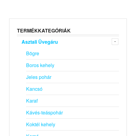
TERMÉKKATEGÓRIÁK
Asztali Üvegáru
Bögre
Boros kehely
Jeles pohár
Kancsó
Karaf
Kávés-teáspohár
Koktél kehely