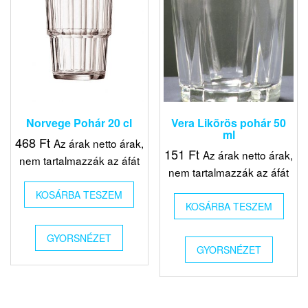
Norvege Pohár 20 cl
Vera Likõrös pohár 50
ml
468
Ft
Az árak netto árak,
151
Ft
Az árak netto árak,
nem tartalmazzák az áfát
nem tartalmazzák az áfát
KOSÁRBA TESZEM
KOSÁRBA TESZEM
GYORSNÉZET
GYORSNÉZET