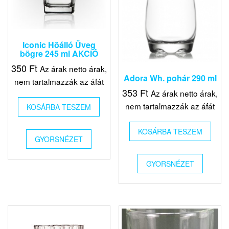
Iconic Hõálló Üveg
bögre 245 ml AKCIÓ
350
Ft
Az árak netto árak,
Adora Wh. pohár 290 ml
nem tartalmazzák az áfát
353
Ft
Az árak netto árak,
nem tartalmazzák az áfát
KOSÁRBA TESZEM
KOSÁRBA TESZEM
GYORSNÉZET
GYORSNÉZET