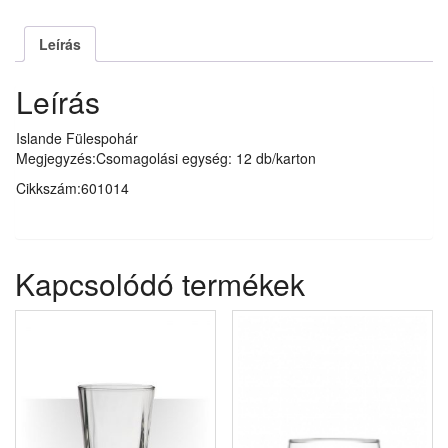
Leírás
Leírás
Islande Fülespohár
Megjegyzés:Csomagolási egység: 12 db/karton
Cikkszám:601014
Kapcsolódó termékek