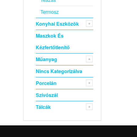
Termosz
Konyhai Eszközök
Maszkok És
Kézfertőtlenitő
Műanyag
Nincs Kategorizálva
Porcelán
Szívószál
Tálcák