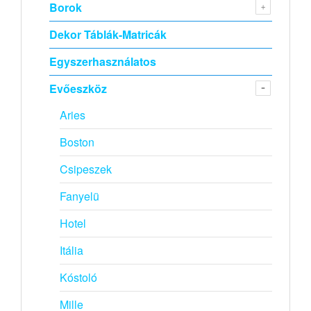
Borok
Dekor Táblák-Matricák
Egyszerhasználatos
Evőeszköz
Aries
Boston
Csipeszek
Fanyelü
Hotel
Itália
Kóstoló
Mille