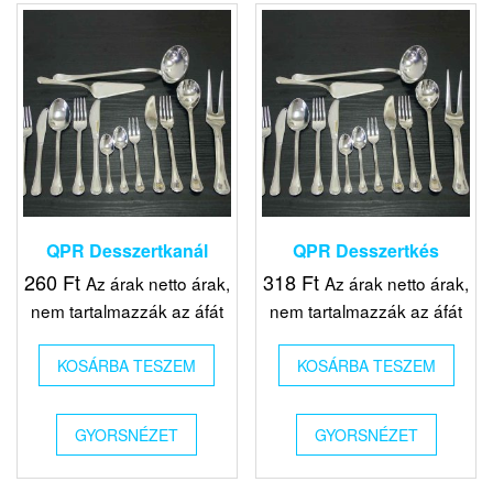
QPR Desszertkanál
QPR Desszertkés
260
Ft
318
Ft
Az árak netto árak,
Az árak netto árak,
nem tartalmazzák az áfát
nem tartalmazzák az áfát
KOSÁRBA TESZEM
KOSÁRBA TESZEM
GYORSNÉZET
GYORSNÉZET