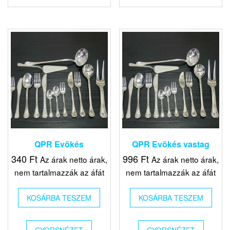
QPR Evõkés
QPR Evõkés vastag
340
Ft
996
Ft
Az árak netto árak,
Az árak netto árak,
nem tartalmazzák az áfát
nem tartalmazzák az áfát
KOSÁRBA TESZEM
KOSÁRBA TESZEM