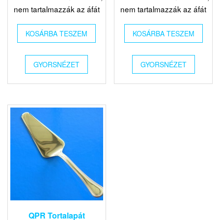
nem tartalmazzák az áfát
nem tartalmazzák az áfát
KOSÁRBA TESZEM
KOSÁRBA TESZEM
GYORSNÉZET
GYORSNÉZET
QPR Tortalapát