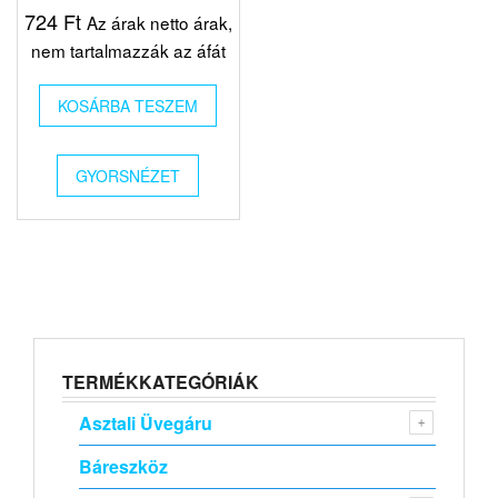
724
Ft
Az árak netto árak,
nem tartalmazzák az áfát
KOSÁRBA TESZEM
GYORSNÉZET
TERMÉKKATEGÓRIÁK
Asztali Üvegáru
Báreszköz