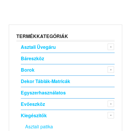
TERMÉKKATEGÓRIÁK
Asztali Üvegáru
Báreszköz
Borok
Dekor Táblák-Matricák
Egyszerhasználatos
Evőeszköz
Kiegészitők
Asztali patika