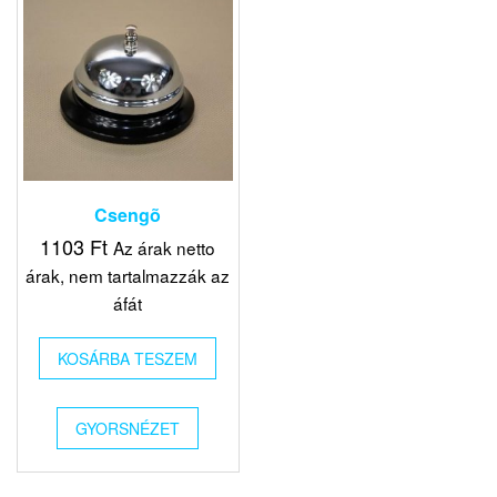
Csengõ
1103
Ft
Az árak netto
árak, nem tartalmazzák az
áfát
KOSÁRBA TESZEM
GYORSNÉZET