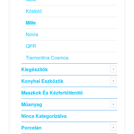
Kóstoló
Mille
Novia
QPR
Tramontina Cosmos
Kiegészitők
Konyhai Eszközök
Maszkok És Kézfertőtlenitő
Műanyag
Nincs Kategorizálva
Porcelán