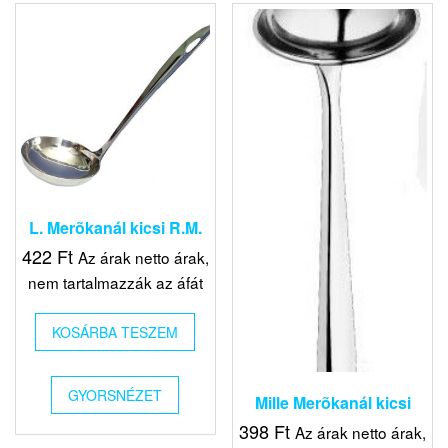
L. Merõkanál kicsi R.M.
422
Ft
Az árak netto árak,
nem tartalmazzák az áfát
KOSÁRBA TESZEM
GYORSNÉZET
Mille Merõkanál kicsi
398
Ft
Az árak netto árak,