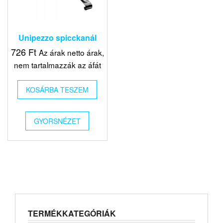
Unipezzo spicckanál
726
Ft
Az árak netto árak,
nem tartalmazzák az áfát
KOSÁRBA TESZEM
GYORSNÉZET
TERMÉKKATEGÓRIÁK