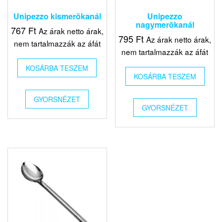
Unipezzo kismerõkanál
Unipezzo
nagymerõkanál
767
Ft
Az árak netto árak,
795
Ft
Az árak netto árak,
nem tartalmazzák az áfát
nem tartalmazzák az áfát
KOSÁRBA TESZEM
KOSÁRBA TESZEM
GYORSNÉZET
GYORSNÉZET