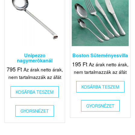
Unipezzo
Boston Süteményesvilla
nagymerõkanál
195
Ft
Az árak netto árak,
795
Ft
Az árak netto árak,
nem tartalmazzák az áfát
nem tartalmazzák az áfát
KOSÁRBA TESZEM
KOSÁRBA TESZEM
GYORSNÉZET
GYORSNÉZET