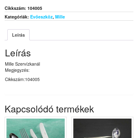
Cikkszám:
104005
Kategóriák:
Evőeszköz
,
Mille
Leírás
Leírás
Mille Szervízkanál
Megjegyzés:
Cikkszám:104005
Kapcsolódó termékek