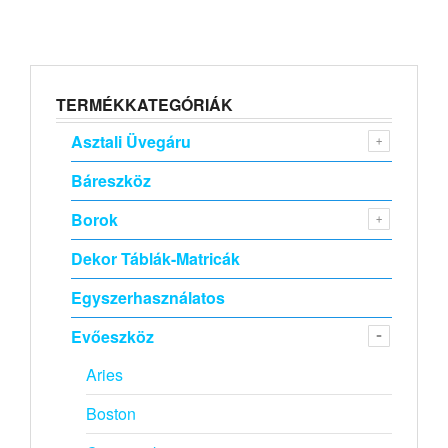
TERMÉKKATEGÓRIÁK
Asztali Üvegáru
Báreszköz
Borok
Dekor Táblák-Matricák
Egyszerhasználatos
Evőeszköz
Aries
Boston