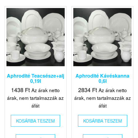
Aphrodité Teacsésze+alj
Aphrodité Kávéskanna
0,19l
0,6l
1438
Ft
2834
Ft
Az árak netto
Az árak netto
árak, nem tartalmazzák az
árak, nem tartalmazzák az
áfát
áfát
KOSÁRBA TESZEM
KOSÁRBA TESZEM