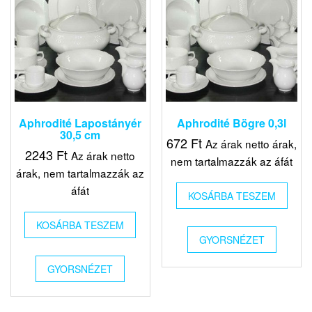
Aphrodité Lapostányér
Aphrodité Bögre 0,3l
30,5 cm
672
Ft
Az árak netto árak,
2243
Ft
Az árak netto
nem tartalmazzák az áfát
árak, nem tartalmazzák az
áfát
KOSÁRBA TESZEM
KOSÁRBA TESZEM
GYORSNÉZET
GYORSNÉZET