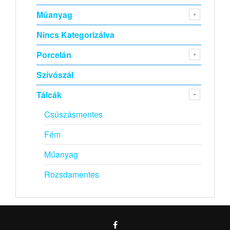
Műanyag
Nincs Kategorizálva
Porcelán
Szívószál
Tálcák
Csúszásmentes
Fém
Műanyag
Rozsdamentes