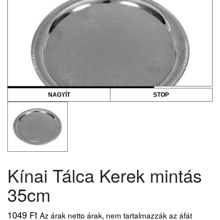
NAGYÍT
STOP
Kínai Tálca Kerek mintás
35cm
1049
Ft
Az árak netto árak, nem tartalmazzák az áfát