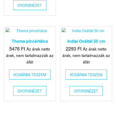
GYORSNÉZET
Thema pincértálca
Indiai Ováltál 50 cm
5476
Ft
2293
Ft
Az árak netto
Az árak netto
árak, nem tartalmazzák az
árak, nem tartalmazzák az
áfát
áfát
KOSÁRBA TESZEM
KOSÁRBA TESZEM
GYORSNÉZET
GYORSNÉZET