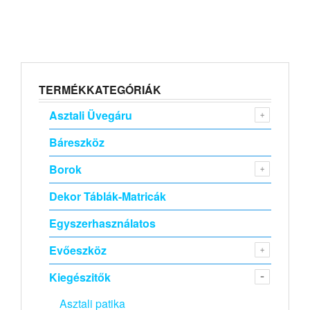
TERMÉKKATEGÓRIÁK
Asztali Üvegáru
Báreszköz
Borok
Dekor Táblák-Matricák
Egyszerhasználatos
Evőeszköz
Kiegészitők
Asztali patika