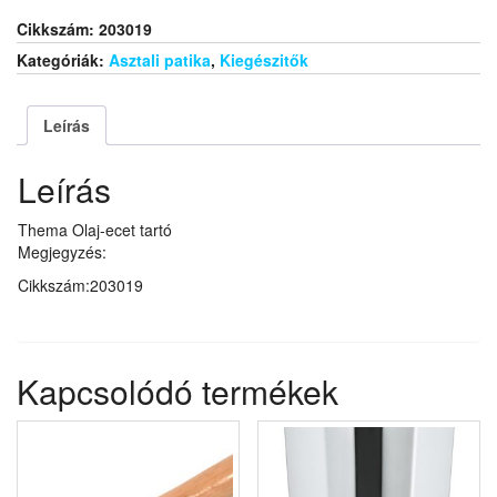
Cikkszám:
203019
Kategóriák:
Asztali patika
,
Kiegészitők
Leírás
Leírás
Thema Olaj-ecet tartó
Megjegyzés:
Cikkszám:203019
Kapcsolódó termékek