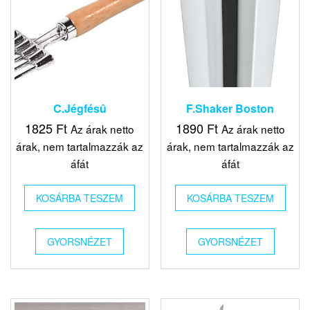
C.Jégfésû
F.Shaker Boston
1825
Ft
1890
Ft
Az árak netto
Az árak netto
árak, nem tartalmazzák az
árak, nem tartalmazzák az
áfát
áfát
KOSÁRBA TESZEM
KOSÁRBA TESZEM
GYORSNÉZET
GYORSNÉZET