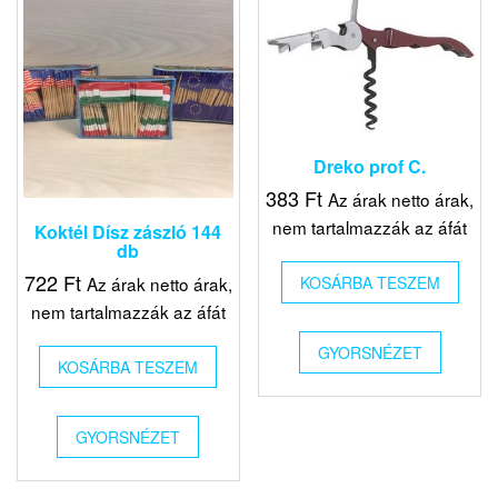
Dreko prof C.
383
Ft
Az árak netto árak,
nem tartalmazzák az áfát
Koktél Dísz zászló 144
db
722
Ft
Az árak netto árak,
KOSÁRBA TESZEM
nem tartalmazzák az áfát
GYORSNÉZET
KOSÁRBA TESZEM
GYORSNÉZET