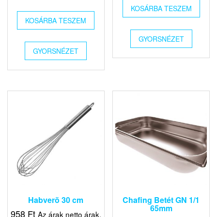
KOSÁRBA TESZEM
KOSÁRBA TESZEM
GYORSNÉZET
GYORSNÉZET
Habverõ 30 cm
Chafing Betét GN 1/1
65mm
958
Ft
Az árak netto árak,