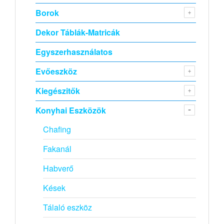
Borok
Dekor Táblák-Matricák
Egyszerhasználatos
Evőeszköz
Kiegészitők
Konyhai Eszközök
Chafing
Fakanál
Habverő
Kések
Tálaló eszköz