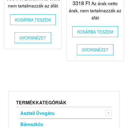
3318
Ft
Az árak netto
nem tartalmazzák az áfát
árak, nem tartalmazzák az
áfát
KOSÁRBA TESZEM
KOSÁRBA TESZEM
GYORSNÉZET
GYORSNÉZET
TERMÉKKATEGÓRIÁK
Asztali Üvegáru
Báreszköz