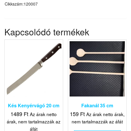
Cikkszám:120007
Kapcsolódó termékek
Kés Kenyérvágó 20 cm
Fakanál 35 cm
1489
Ft
159
Ft
Az árak netto
Az árak netto árak,
árak, nem tartalmazzák az
nem tartalmazzák az áfát
áfát