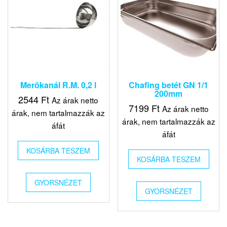
Merõkanál R.M. 0,2 l
Chafing betét GN 1/1
200mm
2544
Ft
Az árak netto
7199
Ft
Az árak netto
árak, nem tartalmazzák az
árak, nem tartalmazzák az
áfát
áfát
KOSÁRBA TESZEM
KOSÁRBA TESZEM
GYORSNÉZET
GYORSNÉZET