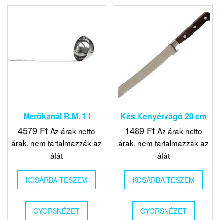
Merõkanál R.M. 1 l
Kés Kenyérvágó 20 cm
4579
Ft
1489
Ft
Az árak netto
Az árak netto
árak, nem tartalmazzák az
árak, nem tartalmazzák az
áfát
áfát
KOSÁRBA TESZEM
KOSÁRBA TESZEM
GYORSNÉZET
GYORSNÉZET