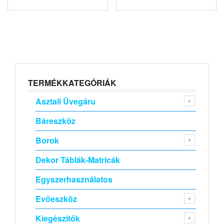
TERMÉKKATEGÓRIÁK
Asztali Üvegáru
Báreszköz
Borok
Dekor Táblák-Matricák
Egyszerhasználatos
Evőeszköz
Kiegészitők