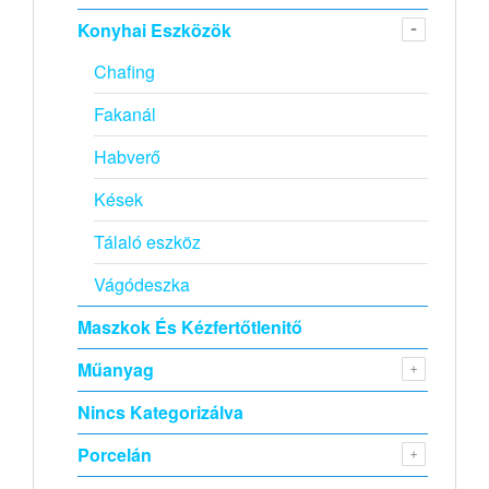
Konyhai Eszközök
Chafing
Fakanál
Habverő
Kések
Tálaló eszköz
Vágódeszka
Maszkok És Kézfertőtlenitő
Műanyag
Nincs Kategorizálva
Porcelán