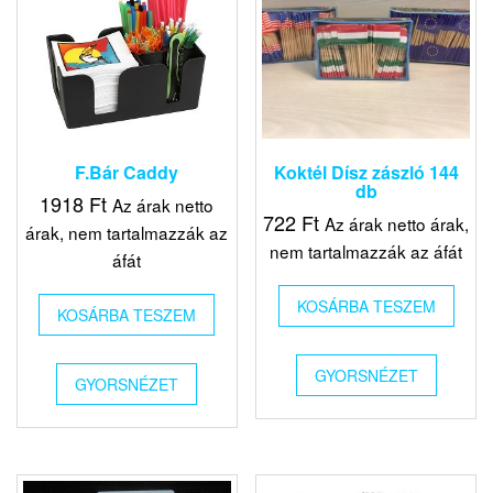
F.Bár Caddy
Koktél Dísz zászló 144
db
1918
Ft
Az árak netto
722
Ft
Az árak netto árak,
árak, nem tartalmazzák az
nem tartalmazzák az áfát
áfát
KOSÁRBA TESZEM
KOSÁRBA TESZEM
GYORSNÉZET
GYORSNÉZET