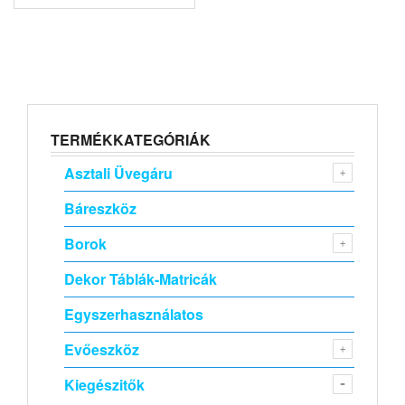
TERMÉKKATEGÓRIÁK
Asztali Üvegáru
Báreszköz
Borok
Dekor Táblák-Matricák
Egyszerhasználatos
Evőeszköz
Kiegészitők