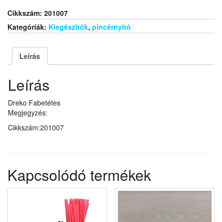
Cikkszám:
201007
Kategóriák:
Kiegészitők
,
pincérnyitó
Leírás
Leírás
Dreko Fabetétes
Megjegyzés:
Cikkszám:201007
Kapcsolódó termékek