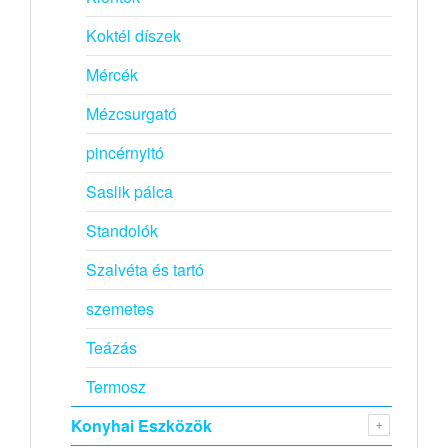
Koktél díszek
Mércék
Mézcsurgató
pincérnyitó
Saslik pálca
Standolók
Szalvéta és tartó
szemetes
Teázás
Termosz
Konyhai Eszközök