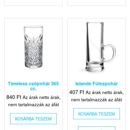
Timeless csõpohár 365
Islande Fülespohár
cc.
407
Ft
Az árak netto árak,
840
Ft
Az árak netto árak,
nem tartalmazzák az áfát
nem tartalmazzák az áfát
KOSÁRBA TESZEM
KOSÁRBA TESZEM