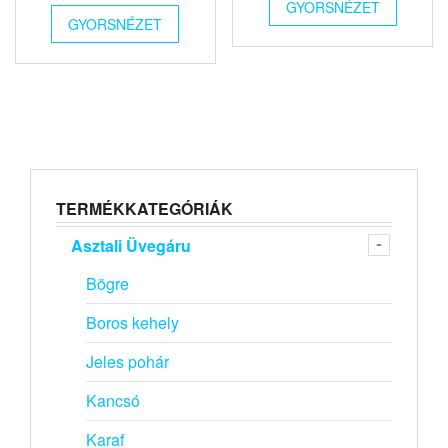
GYORSNÉZET
GYORSNÉZET
TERMÉKKATEGÓRIÁK
Asztali Üvegáru
Bögre
Boros kehely
Jeles pohár
Kancsó
Karaf