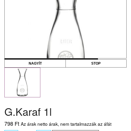
NAGYÍT
STOP
G.Karaf 1l
798
Ft
Az árak netto árak, nem tartalmazzák az áfát