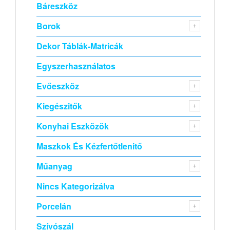
Báreszköz
Borok
Dekor Táblák-Matricák
Egyszerhasználatos
Evőeszköz
Kiegészitők
Konyhai Eszközök
Maszkok És Kézfertőtlenitő
Műanyag
Nincs Kategorizálva
Porcelán
Szívószál