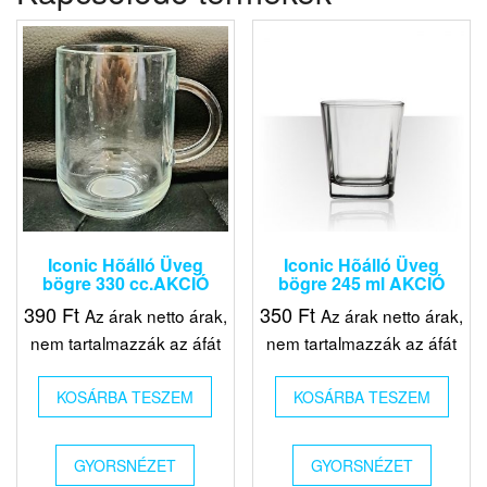
Iconic Hõálló Üveg
Iconic Hõálló Üveg
bögre 330 cc.AKCIÓ
bögre 245 ml AKCIÓ
390
Ft
350
Ft
Az árak netto árak,
Az árak netto árak,
nem tartalmazzák az áfát
nem tartalmazzák az áfát
KOSÁRBA TESZEM
KOSÁRBA TESZEM
GYORSNÉZET
GYORSNÉZET