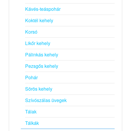
Kávés-teáspohár
Koktél kehely
Korsó
Likőr kehely
Pálinkás kehely
Pezsgős kehely
Pohár
Sörös kehely
Szívószálas üvegek
Tálak
Tálkák