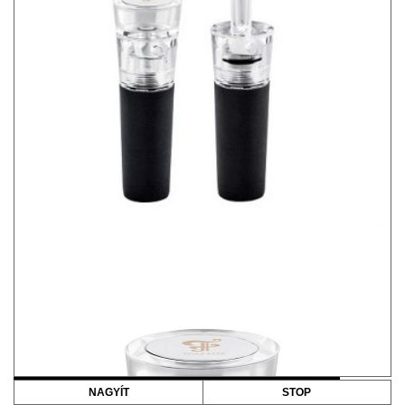
NAGYÍT
STOP