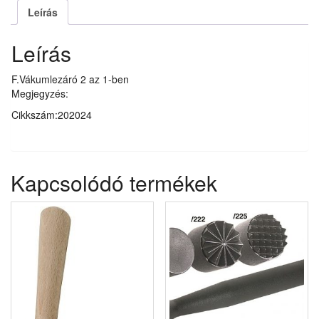
Leírás
Leírás
F.Vákumlezáró 2 az 1-ben
Megjegyzés:
Cikkszám:202024
Kapcsolódó termékek