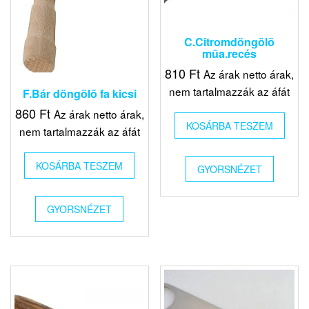
C.Citromdöngölõ
mûa.recés
810
Ft
Az árak netto árak,
nem tartalmazzák az áfát
F.Bár döngölõ fa kicsi
860
Ft
Az árak netto árak,
KOSÁRBA TESZEM
nem tartalmazzák az áfát
KOSÁRBA TESZEM
GYORSNÉZET
GYORSNÉZET