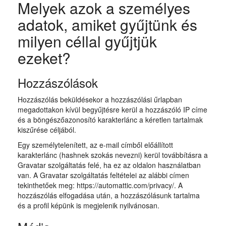
Melyek azok a személyes
adatok, amiket gyűjtünk és
milyen céllal gyűjtjük
ezeket?
Hozzászólások
Hozzászólás beküldésekor a hozzászólási űrlapban
megadottakon kívül begyűjtésre kerül a hozzászóló IP címe
és a böngészőazonosító karakterlánc a kéretlen tartalmak
kiszűrése céljából.
Egy személytelenített, az e-mail címből előállított
karakterlánc (hashnek szokás nevezni) kerül továbbításra a
Gravatar szolgáltatás felé, ha ez az oldalon használatban
van. A Gravatar szolgáltatás feltételei az alábbi címen
tekinthetőek meg: https://automattic.com/privacy/. A
hozzászólás elfogadása után, a hozzászólásunk tartalma
és a profil képünk is megjelenik nyilvánosan.