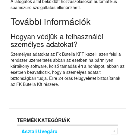
A látogatók által beküldött hozzászólásokat automatikus
spamszűrő szolgáltatás ellenőrizheti.
További információk
Hogyan védjük a felhasználói
személyes adatokat?
Személyes adatokat az Fk Butella KFT kezeli, azen felül a
rendszer üzemeltetés abban az esetben ha bármilyen
kártékony software, kölső támadás éri a honlapot, abban az
esetben beavatkozik, hogy a személyes adatait
biztonságban tudja. Erre 24 órás felügyeletet biztosítanak
az FK Butella Kft részére.
TERMÉKKATEGÓRIÁK
Asztali Üvegáru