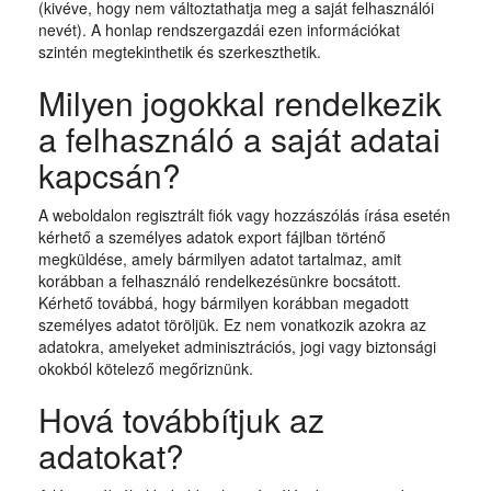
(kivéve, hogy nem változtathatja meg a saját felhasználói
nevét). A honlap rendszergazdái ezen információkat
szintén megtekinthetik és szerkeszthetik.
Milyen jogokkal rendelkezik
a felhasználó a saját adatai
kapcsán?
A weboldalon regisztrált fiók vagy hozzászólás írása esetén
kérhető a személyes adatok export fájlban történő
megküldése, amely bármilyen adatot tartalmaz, amit
korábban a felhasználó rendelkezésünkre bocsátott.
Kérhető továbbá, hogy bármilyen korábban megadott
személyes adatot töröljük. Ez nem vonatkozik azokra az
adatokra, amelyeket adminisztrációs, jogi vagy biztonsági
okokból kötelező megőriznünk.
Hová továbbítjuk az
adatokat?