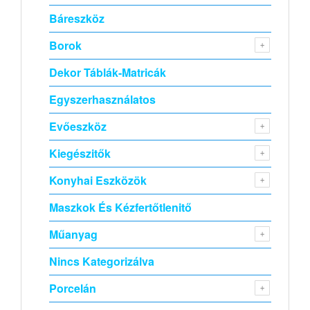
Báreszköz
Borok
Dekor Táblák-Matricák
Egyszerhasználatos
Evőeszköz
Kiegészitők
Konyhai Eszközök
Maszkok És Kézfertőtlenitő
Műanyag
Nincs Kategorizálva
Porcelán