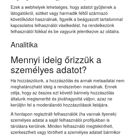
Ezek a webhelyek lehetséges, hogy adatot gyűjtenek a
látogatókról, sütiket vagy harmadik féltől származó
követőkódot használnak, figyelik a beágyazott tartalommal
kapcsolatos felhasználói viselkedést, ha rendelkezünk
felhasználói fiókkal és be vagyunk jelentkezve az oldalra.
Analitika
Mennyi ideig őrizzük a
személyes adatot?
Ha hozzászólunk, a hozzászólás és annak metaadatai nem
meghatározható ideig a rendszerben maradnak. Ennek
célja, hogy az összes ezt követő bármely hozzászólás
általunk megismertté és jóváhagyottá váljon, azaz ne
kerüljön fel a moderálandó hozzászólások listájára.
A honlapon regisztrált felhasználók (ha vannak ilyenek)
személyes adatai a saját felhasználói profiljukban is
tárolásra kerülnek. Minden felhasználó megtekintheti,
szerkesztheti vagy törölheti a személyes adatait bármikor