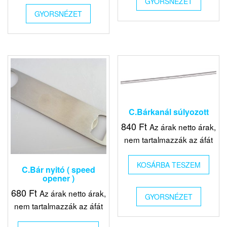
GYORSNÉZET
GYORSNÉZET
C.Bárkanál súlyozott
840
Ft
Az árak netto árak,
nem tartalmazzák az áfát
KOSÁRBA TESZEM
C.Bár nyitó ( speed
opener )
680
Ft
Az árak netto árak,
GYORSNÉZET
nem tartalmazzák az áfát