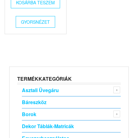
KOSÁRBA TESZEM
GYORSNÉZET
TERMÉKKATEGÓRIÁK
Asztali Üvegáru
Báreszköz
Borok
Dekor Táblák-Matricák