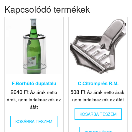
Kapcsolódó termékek
F.Borhûtõ duplafalu
C.Citromprés R.M.
2640
Ft
508
Ft
Az árak netto
Az árak netto árak,
árak, nem tartalmazzák az
nem tartalmazzák az áfát
áfát
KOSÁRBA TESZEM
KOSÁRBA TESZEM