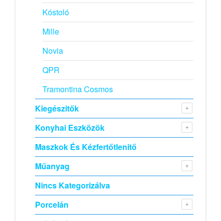
Kóstoló
Mille
Novia
QPR
Tramontina Cosmos
Kiegészitők
Konyhai Eszközök
Maszkok És Kézfertőtlenitő
Műanyag
Nincs Kategorizálva
Porcelán