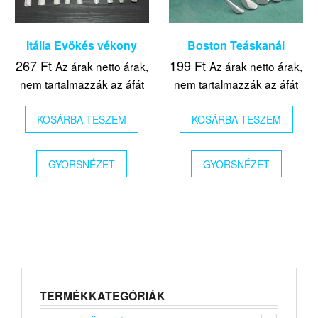
Itália Evökés vékony
Boston Teáskanál
267
Ft
199
Ft
Az árak netto árak,
Az árak netto árak,
nem tartalmazzák az áfát
nem tartalmazzák az áfát
KOSÁRBA TESZEM
KOSÁRBA TESZEM
GYORSNÉZET
GYORSNÉZET
TERMÉKKATEGÓRIÁK