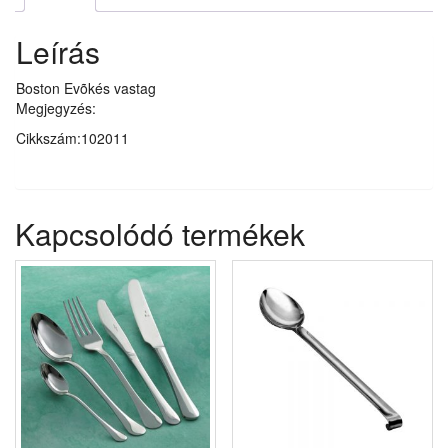
Leírás
Boston Evõkés vastag
Megjegyzés:
Cikkszám:102011
Kapcsolódó termékek