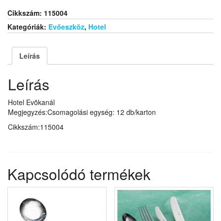
Cikkszám:
115004
Kategóriák:
Evőeszköz
,
Hotel
Leírás
Leírás
Hotel Evõkanál
Megjegyzés:Csomagolási egység: 12 db/karton
Cikkszám:115004
Kapcsolódó termékek