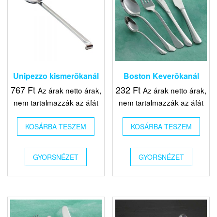
Unipezzo kismerõkanál
Boston Keverõkanál
767
Ft
232
Ft
Az árak netto árak,
Az árak netto árak,
nem tartalmazzák az áfát
nem tartalmazzák az áfát
KOSÁRBA TESZEM
KOSÁRBA TESZEM
GYORSNÉZET
GYORSNÉZET