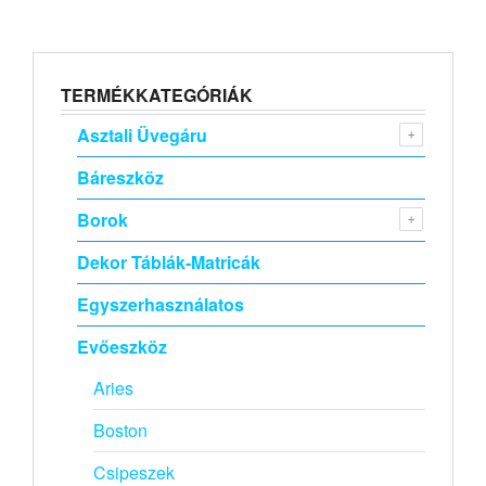
TERMÉKKATEGÓRIÁK
Asztali Üvegáru
Báreszköz
Borok
Dekor Táblák-Matricák
Egyszerhasználatos
Evőeszköz
Aries
Boston
Csipeszek