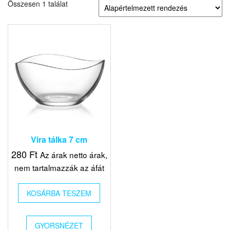
Összesen 1 találat
Vira tálka 7 cm
280
Ft
Az árak netto árak,
nem tartalmazzák az áfát
KOSÁRBA TESZEM
GYORSNÉZET