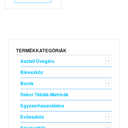
TERMÉKKATEGÓRIÁK
Asztali Üvegáru
Báreszköz
Borok
Dekor Táblák-Matricák
Egyszerhasználatos
Evőeszköz
Kiegészitők