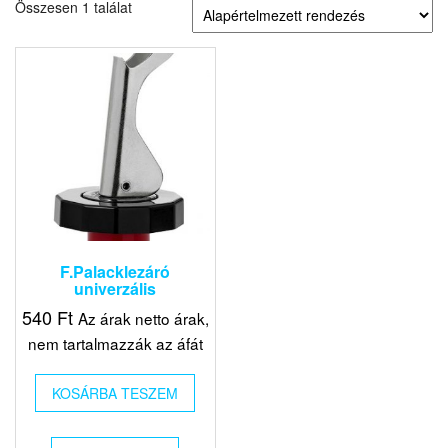
Összesen 1 találat
F.Palacklezáró
univerzális
540
Ft
Az árak netto árak,
nem tartalmazzák az áfát
KOSÁRBA TESZEM