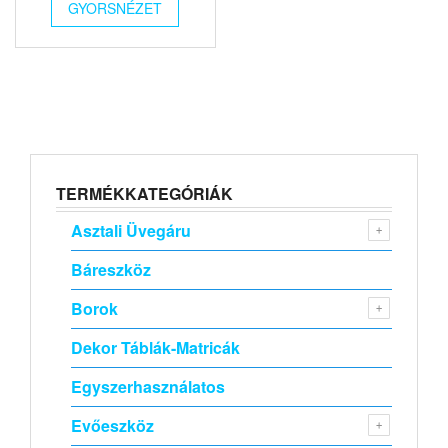
GYORSNÉZET
TERMÉKKATEGÓRIÁK
Asztali Üvegáru
Báreszköz
Borok
Dekor Táblák-Matricák
Egyszerhasználatos
Evőeszköz