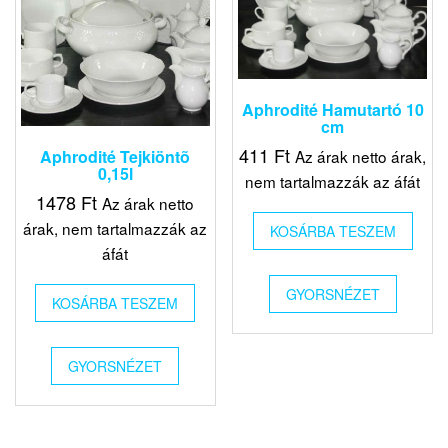
Aphrodité Hamutartó 10
cm
411
Ft
Az árak netto árak,
Aphrodité Tejkiöntõ
0,15l
nem tartalmazzák az áfát
1478
Ft
Az árak netto
árak, nem tartalmazzák az
KOSÁRBA TESZEM
áfát
GYORSNÉZET
KOSÁRBA TESZEM
GYORSNÉZET