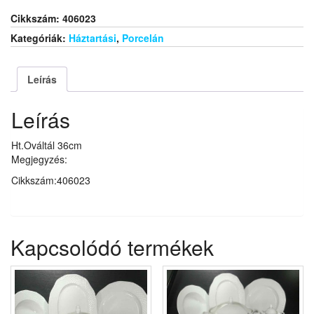
Cikkszám:
406023
Kategóriák:
Háztartási
,
Porcelán
Leírás
Leírás
Ht.Ováltál 36cm
Megjegyzés:
Cikkszám:406023
Kapcsolódó termékek