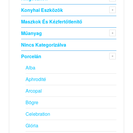
Konyhai Eszközök
Maszkok És Kézfertőtlenitő
Műanyag
Nincs Kategorizálva
Porcelán
Alba
Aphrodité
Arcopal
Bögre
Celebration
Glória