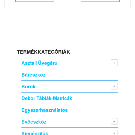
TERMÉKKATEGÓRIÁK
Asztali Üvegáru
Báreszköz
Borok
Dekor Táblák-Matricák
Egyszerhasználatos
Evőeszköz
Kiegészitők