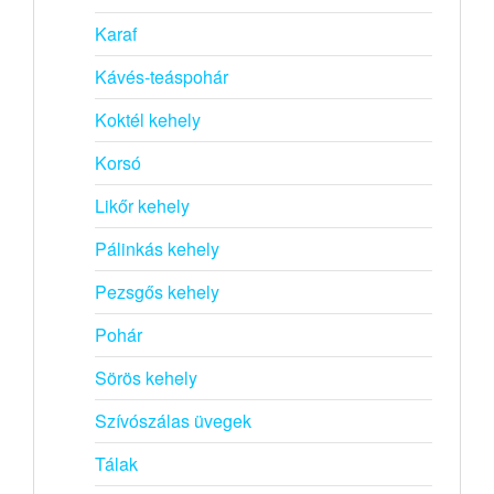
Karaf
Kávés-teáspohár
Koktél kehely
Korsó
Likőr kehely
Pálinkás kehely
Pezsgős kehely
Pohár
Sörös kehely
Szívószálas üvegek
Tálak