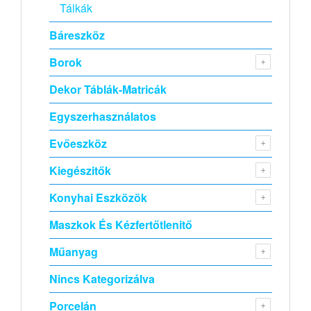
Tálkák
Báreszköz
Borok
Dekor Táblák-Matricák
Egyszerhasználatos
Evőeszköz
Kiegészitők
Konyhai Eszközök
Maszkok És Kézfertőtlenitő
Műanyag
Nincs Kategorizálva
Porcelán