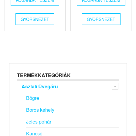
GYORSNÉZET
GYORSNÉZET
TERMÉKKATEGÓRIÁK
Asztali Üvegáru
Bögre
Boros kehely
Jeles pohár
Kancsó