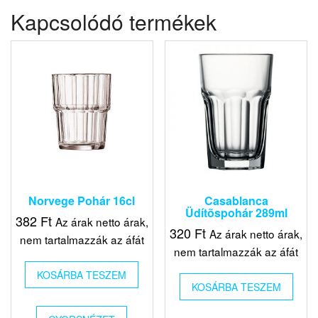
Kapcsolódó termékek
Norvege Pohár 16cl
Casablanca
Üdítõspohár 289ml
382
Ft
Az árak netto árak,
320
Ft
Az árak netto árak,
nem tartalmazzák az áfát
nem tartalmazzák az áfát
KOSÁRBA TESZEM
KOSÁRBA TESZEM