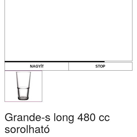
NAGYÍT
STOP
Grande-s long 480 cc
sorolható