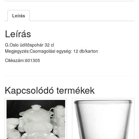
Leírás
Leírás
G.Oslo üdítõspohár 32 cl
Megjegyzés:Csomagolási egység: 12 db/karton
Cikkszám:601305
Kapcsolódó termékek