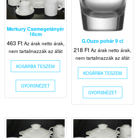
Merkury Csemegetányér
16cm
G.Ouzo pohár 9 cl
463
Ft
Az árak netto árak,
218
Ft
Az árak netto árak,
nem tartalmazzák az áfát
nem tartalmazzák az áfát
KOSÁRBA TESZEM
KOSÁRBA TESZEM
GYORSNÉZET
GYORSNÉZET