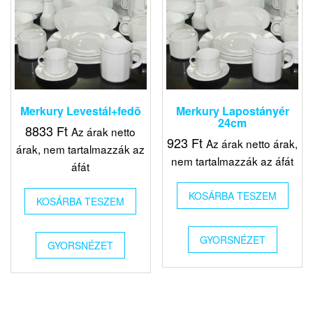
Merkury Levestál+fedõ
Merkury Lapostányér
24cm
8833
Ft
Az árak netto
923
Ft
Az árak netto árak,
árak, nem tartalmazzák az
nem tartalmazzák az áfát
áfát
KOSÁRBA TESZEM
KOSÁRBA TESZEM
GYORSNÉZET
GYORSNÉZET