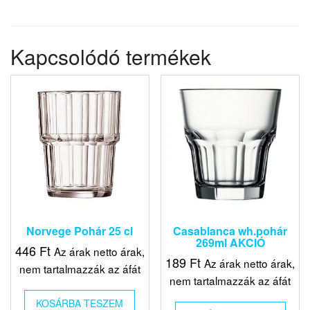
Kapcsolódó termékek
Norvege Pohár 25 cl
Casablanca wh.pohár
269ml AKCIÓ
446
Ft
Az árak netto árak,
189
Ft
Az árak netto árak,
nem tartalmazzák az áfát
nem tartalmazzák az áfát
KOSÁRBA TESZEM