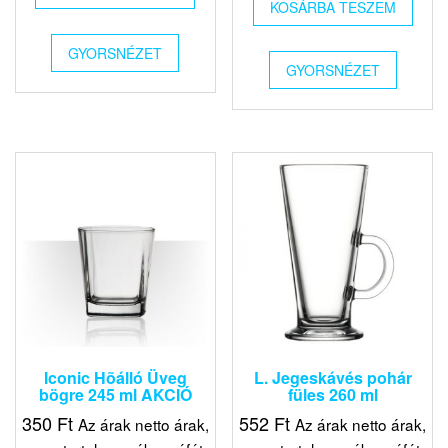
KOSÁRBA TESZEM
GYORSNÉZET
GYORSNÉZET
Iconic Hõálló Üveg
L. Jegeskávés pohár
bögre 245 ml AKCIÓ
füles 260 ml
350
Ft
552
Ft
Az árak netto árak,
Az árak netto árak,