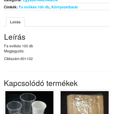
Címkék:
Fa evőkés 100 db
,
Környezetbarát
Leírás
Leírás
Fa evõkés 100 db
Megjegyzés:
Cikkszám:801102
Kapcsolódó termékek