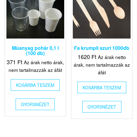
Mûanyag pohár 0,1 l
Fa krumpli szuri 1000db
(100 db)
1620
Ft
Az árak netto
371
Ft
Az árak netto árak,
árak, nem tartalmazzák az
nem tartalmazzák az áfát
áfát
KOSÁRBA TESZEM
KOSÁRBA TESZEM
GYORSNÉZET
GYORSNÉZET