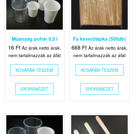
Mûanyag pohár 0,5 l
Fa keverõlapka (500db)
16
Ft
668
Ft
Az árak netto árak,
Az árak netto árak,
nem tartalmazzák az áfát
nem tartalmazzák az áfát
KOSÁRBA TESZEM
KOSÁRBA TESZEM
GYORSNÉZET
GYORSNÉZET