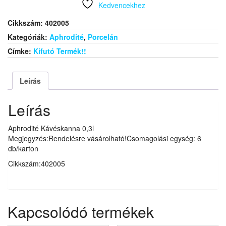
Kedvencekhez
Cikkszám:
402005
Kategóriák:
Aphrodité
,
Porcelán
Címke:
Kifutó Termék!!
Leírás
Leírás
Aphrodité Kávéskanna 0,3l
Megjegyzés:Rendelésre vásárolható!Csomagolási egység: 6
db/karton
Cikkszám:402005
Kapcsolódó termékek