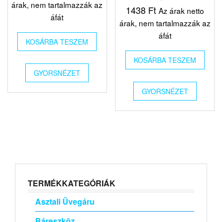
árak, nem tartalmazzák az
1438
Ft
Az árak netto
áfát
árak, nem tartalmazzák az
áfát
KOSÁRBA TESZEM
KOSÁRBA TESZEM
GYORSNÉZET
GYORSNÉZET
TERMÉKKATEGÓRIÁK
Asztali Üvegáru
Báreszköz