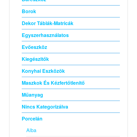
Borok
Dekor Táblák-Matricák
Egyszerhasználatos
Evőeszköz
Kiegészitők
Konyhai Eszközök
Maszkok És Kézfertőtlenitő
Műanyag
Nincs Kategorizálva
Porcelán
Alba